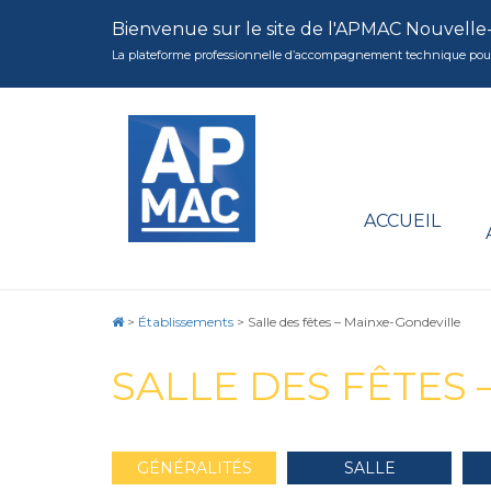
Bienvenue sur le site de l'APMAC Nouvelle
La plateforme professionnelle d’accompagnement technique pour la 
ACCUEIL
>
Établissements
>
Salle des fêtes – Mainxe-Gondeville
SALLE DES FÊTES
GÉNÉRALITÉS
SALLE