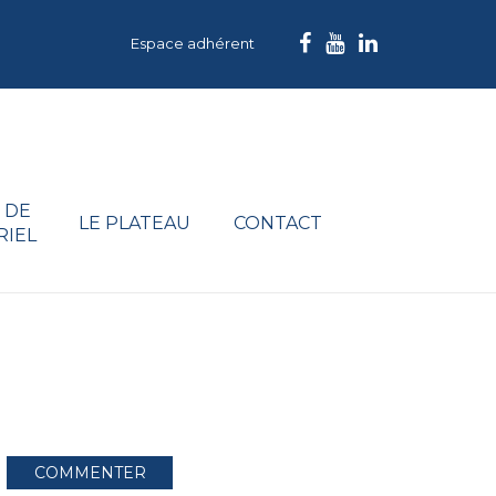
Espace adhérent
 DE
LE PLATEAU
CONTACT
RIEL
COMMENTER