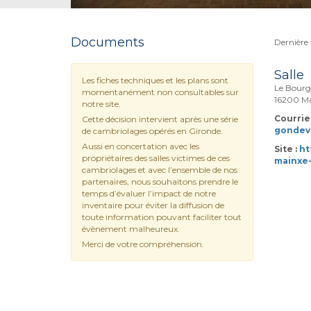
Documents
Dernière 
Salle
Les fiches techniques et les plans sont
Le Bourg 
momentanément non consultables sur
16200 Ma
notre site.
Courriel
Cette décision intervient après une série
gondevi
de cambriolages opérés en Gironde.
Aussi en concertation avec les
Site :
ht
propriétaires des salles victimes de ces
mainxe-
cambriolages et avec l’ensemble de nos
partenaires, nous souhaitons prendre le
temps d’évaluer l’impact de notre
inventaire pour éviter la diffusion de
toute information pouvant faciliter tout
évènement malheureux.
Merci de votre compréhension.