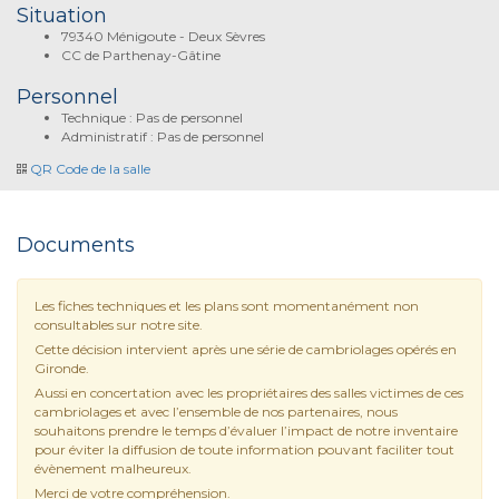
Situation
79340 Ménigoute - Deux Sèvres
CC de Parthenay-Gâtine
Personnel
Technique : Pas de personnel
Administratif : Pas de personnel
QR Code de la salle
Documents
Les fiches techniques et les plans sont momentanément non
consultables sur notre site.
Cette décision intervient après une série de cambriolages opérés en
Gironde.
Aussi en concertation avec les propriétaires des salles victimes de ces
cambriolages et avec l’ensemble de nos partenaires, nous
souhaitons prendre le temps d’évaluer l’impact de notre inventaire
pour éviter la diffusion de toute information pouvant faciliter tout
évènement malheureux.
Merci de votre compréhension.