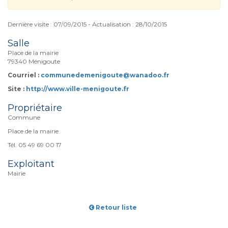
Dernière visite : 07/09/2015 - Actualisation : 28/10/2015
Salle
Place de la mairie
79340 Ménigoute
Courriel :
communedemenigoute@wanadoo.fr
Site :
http://www.ville-menigoute.fr
Propriétaire
Commune
Place de la mairie
Tél. 05 49 69 00 17
Exploitant
Mairie
Retour liste