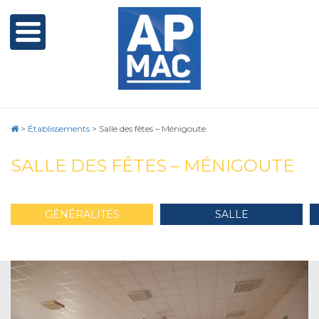
>
Établissements
>
Salle des fêtes – Ménigoute
SALLE DES FÊTES – MÉNIGOUTE
GÉNÉRALITÉS
SALLE