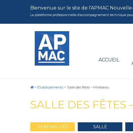
Bienvenue sur le site de l'APMAC Nouvelle
La plateforme professionnelle d’accompagnement technique pour la 
ACCUEIL
>
Établissements
>
Salle des fêtes – Mirebeau
SALLE DES FÊTES 
GÉNÉRALITÉS
SALLE