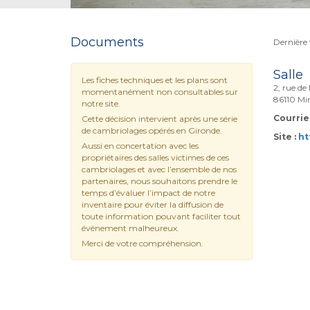
Documents
Dernière 
Salle
Les fiches techniques et les plans sont
2, rue de
momentanément non consultables sur
86110 Mi
notre site.
Courriel
Cette décision intervient après une série
de cambriolages opérés en Gironde.
Site :
ht
Aussi en concertation avec les
propriétaires des salles victimes de ces
cambriolages et avec l’ensemble de nos
partenaires, nous souhaitons prendre le
temps d’évaluer l’impact de notre
inventaire pour éviter la diffusion de
toute information pouvant faciliter tout
évènement malheureux.
Merci de votre compréhension.