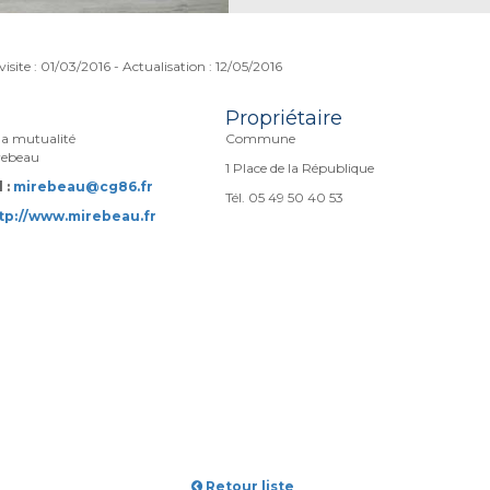
visite : 01/03/2016 - Actualisation : 12/05/2016
Propriétaire
 la mutualité
Commune
rebeau
1 Place de la République
 :
mirebeau@cg86.fr
Tél. 05 49 50 40 53
tp://www.mirebeau.fr
Retour liste