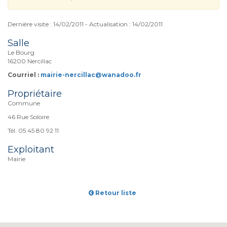
Dernière visite : 14/02/2011 - Actualisation : 14/02/2011
Salle
Le Bourg
16200 Nercillac
Courriel :
mairie-nercillac@wanadoo.fr
Propriétaire
Commune
46 Rue Soloire
Tél. 05 45 80 92 11
Exploitant
Mairie
Retour liste