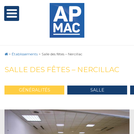
>
Établissements
>
Salle des fêtes – Nercillac
SALLE DES FÊTES – NERCILLAC
GÉNÉRALITÉS
SALLE