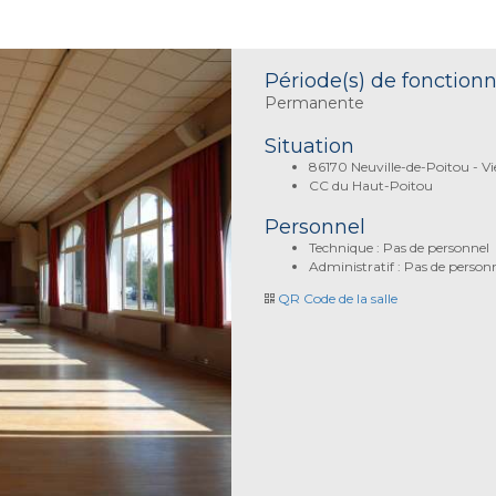
Période(s) de fonctio
Permanente
Situation
86170 Neuville-de-Poitou - V
CC du Haut-Poitou
Personnel
Technique : Pas de personnel
Administratif : Pas de person
QR Code de la salle