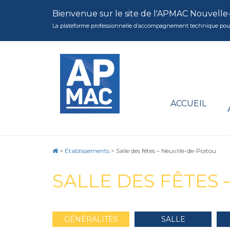
Bienvenue sur le site de l'APMAC Nouvelle
La plateforme professionnelle d’accompagnement technique pour la 
ACCUEIL
>
Établissements
>
Salle des fêtes – Neuville-de-Poitou
SALLE DES FÊTES 
GÉNÉRALITÉS
SALLE