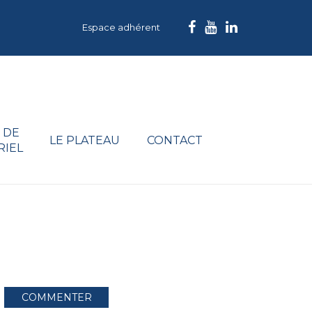
Espace adhérent
 DE
LE PLATEAU
CONTACT
RIEL
COMMENTER