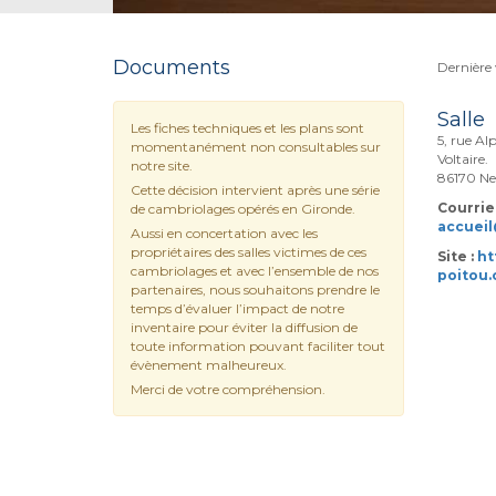
Documents
Dernière 
Salle
Les fiches techniques et les plans sont
5, rue Al
momentanément non consultables sur
Voltaire.
notre site.
86170 Ne
Cette décision intervient après une série
Courriel
de cambriolages opérés en Gironde.
accueil
Aussi en concertation avec les
propriétaires des salles victimes de ces
Site :
ht
cambriolages et avec l’ensemble de nos
poitou
partenaires, nous souhaitons prendre le
temps d’évaluer l’impact de notre
inventaire pour éviter la diffusion de
toute information pouvant faciliter tout
évènement malheureux.
Merci de votre compréhension.