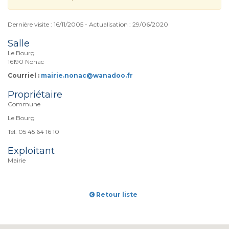
Dernière visite : 16/11/2005 - Actualisation : 29/06/2020
Salle
Le Bourg
16190 Nonac
Courriel :
mairie.nonac@wanadoo.fr
Propriétaire
Commune
Le Bourg
Tél. 05 45 64 16 10
Exploitant
Mairie
Retour liste