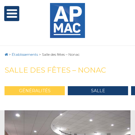
>
Établissements
>
Salle des fêtes – Nonac
SALLE DES FÊTES – NONAC
GÉNÉRALITÉS
SALLE