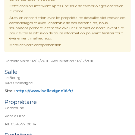
Cette décision intervient après une série de cambriolages opérés en
Gironde.
Aussi en concertation avec les propriétaires des salles victimes de ces
cambriolages et avec l’ensemble de nos partenaires, nous
souhaitons prendre le temps d’évaluer l’impact de notre inventaire
pour éviter la diffusion de toute information pouvant faciliter tout
évènement malheureux.
Merci de votre compréhension.
Dernière visite : 12/12/2011 - Actualisation : 12/12/2011
Salle
Le Bourg
16120 Bellevigne
Site :
https://www.bellevigne16.fr/
Propriétaire
Commune
Pont à Brac
Tél. 05 45 97 08 14