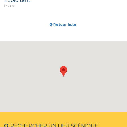
Exploitant
Mairie
Retour liste
RECHERCHER UN LIEU SCÈNIQUE