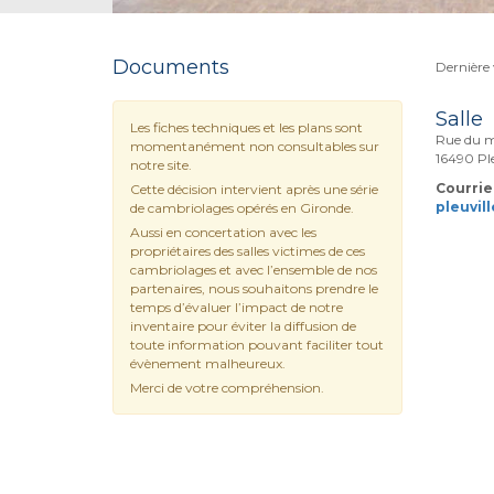
Documents
Dernière 
Salle
Les fiches techniques et les plans sont
Rue du 
momentanément non consultables sur
16490 Ple
notre site.
Courriel
Cette décision intervient après une série
pleuvil
de cambriolages opérés en Gironde.
Aussi en concertation avec les
propriétaires des salles victimes de ces
cambriolages et avec l’ensemble de nos
partenaires, nous souhaitons prendre le
temps d’évaluer l’impact de notre
inventaire pour éviter la diffusion de
toute information pouvant faciliter tout
évènement malheureux.
Merci de votre compréhension.