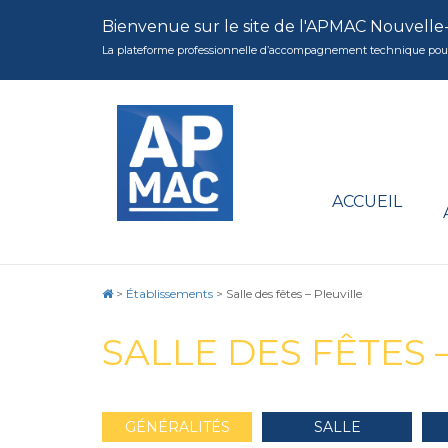
Bienvenue sur le site de l'APMAC Nouvelle
La plateforme professionnelle d’accompagnement technique pour la 
ACCUEIL
>
Établissements
>
Salle des fêtes – Pleuville
SALLE DES FÊTES 
GÉNÉRALITÉS
SALLE