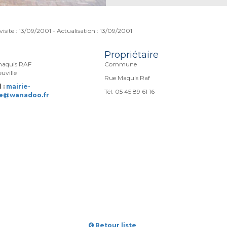
visite : 13/09/2001 - Actualisation : 13/09/2001
Propriétaire
maquis RAF
Commune
uville
Rue Maquis Raf
 :
mairie-
Tél. 05 45 89 61 16
le@wanadoo.fr
Retour liste