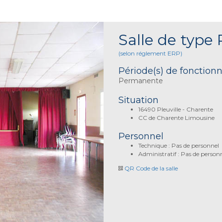
Salle de type 
(selon réglement ERP)
Période(s) de fonctio
Permanente
Situation
16490 Pleuville - Charente
CC de Charente Limousine
Personnel
Technique : Pas de personnel
Administratif : Pas de person
QR Code de la salle