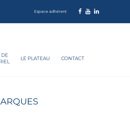
Espace adhérent
 DE
LE PLATEAU
CONTACT
RIEL
-BARQUES