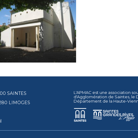
L'APMAC est une association so
17100 SAINTES
d'Agglomération de Saintes
, le
Département de la Haute-Vien
87280 LIMOGES
l