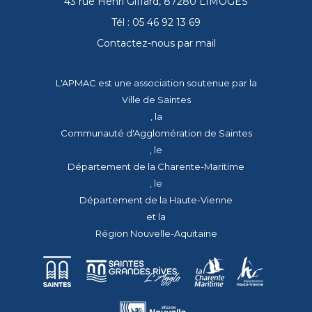
43 rue Henri Giffard, 87280 LIMOGES
Tél : 05 46 92 13 69
Contactez-nous par mail
L'APMAC est une association soutenue par la
Ville de Saintes
, la
Communauté d'Agglomération de Saintes
, le
Département de la Charente-Maritime
, le
Département de la Haute-Vienne
et la
Région Nouvelle-Aquitaine