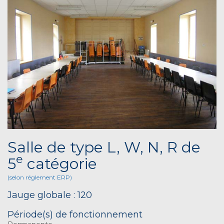
Salle de type L, W, N, R de
e
5
catégorie
(selon réglement ERP)
Jauge globale : 120
Période(s) de fonctionnement