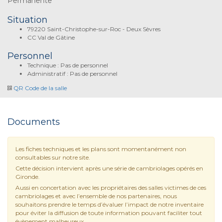
Permanente
Situation
79220 Saint-Christophe-sur-Roc - Deux Sèvres
CC Val de Gâtine
Personnel
Technique : Pas de personnel
Administratif : Pas de personnel
QR Code de la salle
Documents
Les fiches techniques et les plans sont momentanément non
consultables sur notre site.
Cette décision intervient après une série de cambriolages opérés en
Gironde.
Aussi en concertation avec les propriétaires des salles victimes de ces
cambriolages et avec l’ensemble de nos partenaires, nous
souhaitons prendre le temps d’évaluer l’impact de notre inventaire
pour éviter la diffusion de toute information pouvant faciliter tout
évènement malheureux.