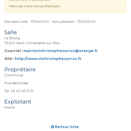
Merci de votre compréhension.
Dernière visite : 17/09/2010 - Actualisation : 17/09/2010
Salle
Le Bourg
79220 Saint-Christophe-sur-Roc
Courriel :
mairiestchristophesurroc@orange.fr
Site :
http://www.stchristophesurroc.fr
Propriétaire
Commune
Rue des Ecoles
Tél. 05 49 05 21 19
Exploitant
Mairie
Retour liste