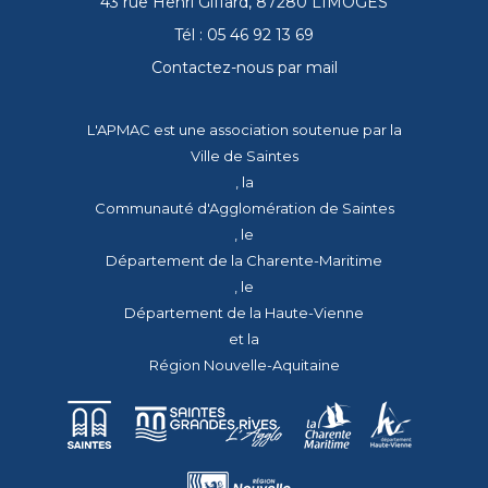
43 rue Henri Giffard, 87280 LIMOGES
Tél : 05 46 92 13 69
Contactez-nous par mail
L'APMAC est une association soutenue par la
Ville de Saintes
, la
Communauté d'Agglomération de Saintes
, le
Département de la Charente-Maritime
, le
Département de la Haute-Vienne
et la
Région Nouvelle-Aquitaine