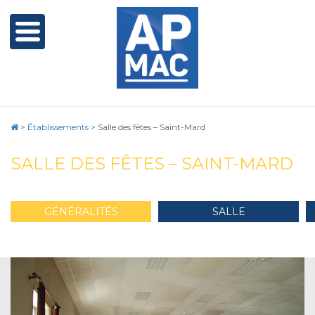
>
Établissements
>
Salle des fêtes – Saint-Mard
SALLE DES FÊTES – SAINT-MARD
GÉNÉRALITÉS
SALLE