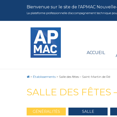
Bienvenue sur le site de l'APMAC Nouvelle
La plateforme professionnelle d’accompagnement technique pour la 
ACCUEIL
>
Établissements
>
Salle des fêtes – Saint-Martin de Ré
SALLE DES FÊTES 
GÉNÉRALITÉS
SALLE