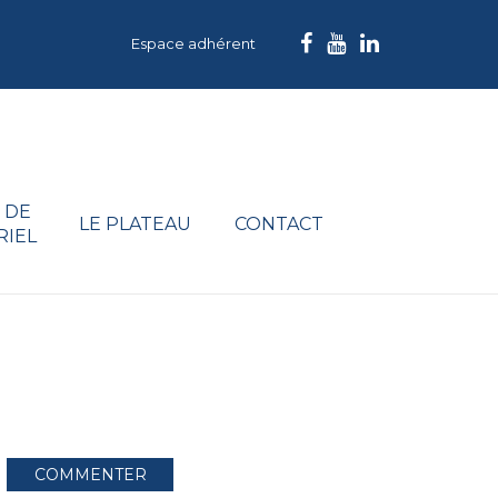
Espace adhérent
 DE
LE PLATEAU
CONTACT
RIEL
COMMENTER