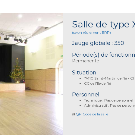
Salle de type 
(selon réglement ERP)
Jauge globale : 350
Période(s) de fonctio
Permanente
Situation
17410 Saint-Martin de Ré - C
CC de l'Ile de Ré
Personnel
Technique : Pas de personnel
Administratif : Pas de person
QR Code de la salle