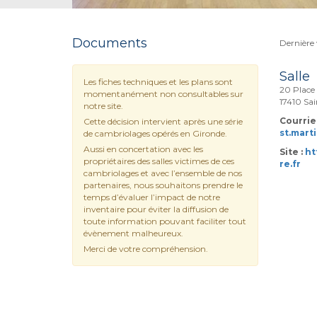
Documents
Dernière v
Salle
Les fiches techniques et les plans sont
20 Place 
momentanément non consultables sur
17410 Sai
notre site.
Courriel
Cette décision intervient après une série
st.mart
de cambriolages opérés en Gironde.
Aussi en concertation avec les
Site :
ht
propriétaires des salles victimes de ces
re.fr
cambriolages et avec l’ensemble de nos
partenaires, nous souhaitons prendre le
temps d’évaluer l’impact de notre
inventaire pour éviter la diffusion de
toute information pouvant faciliter tout
évènement malheureux.
Merci de votre compréhension.