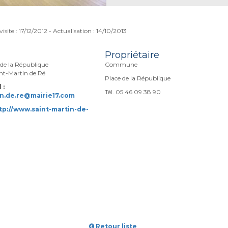
isite : 17/12/2012 - Actualisation : 14/10/2013
Propriétaire
de la République
Commune
nt-Martin de Ré
Place de la République
 :
Tél. 05 46 09 38 90
in.de.re@mairie17.com
tp://www.saint-martin-de-
Retour liste