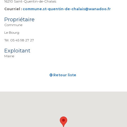
16210 Saint-Quentin-de-Chalais
Courriel :
commune.st-quentin-de-chalais@wanadoo.fr
Propriétaire
Commune
Le Bourg
Tél. 05 45 98 27 27
Exploitant
Mairie
Retour liste