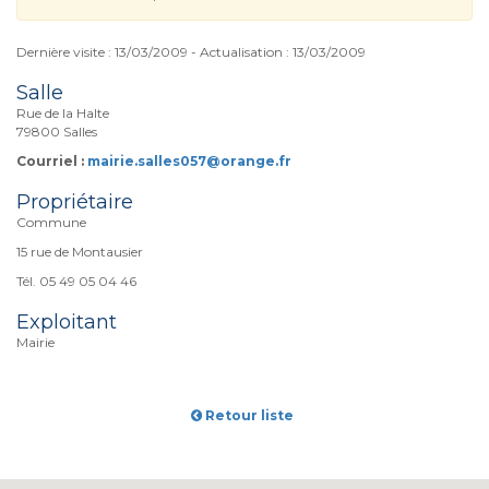
Dernière visite : 13/03/2009 - Actualisation : 13/03/2009
Salle
Rue de la Halte
79800 Salles
Courriel :
mairie.salles057@orange.fr
Propriétaire
Commune
15 rue de Montausier
Tél. 05 49 05 04 46
Exploitant
Mairie
Retour liste