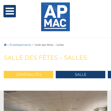
>
Établissements
>
Salle des fêtes – Salles
SALLE DES FÊTES – SALLES
GÉNÉRALITÉS
SALLE