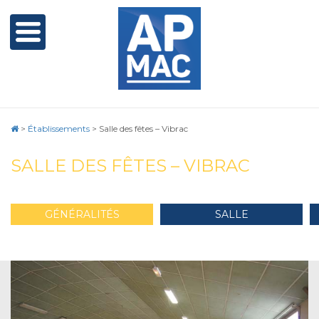
>
Établissements
>
Salle des fêtes – Vibrac
SALLE DES FÊTES – VIBRAC
GÉNÉRALITÉS
SALLE