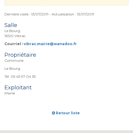
Dernière visite : 13/07/2011 - Actualisation : 13/07/2011
Salle
Le Bourg
16120 Vibrac
Courriel :
vibrac.mairie@wanadoo.fr
Propriétaire
Commune
Le Bourg
Tél. 05 45 97 04 55
Exploitant
Mairie
Retour liste