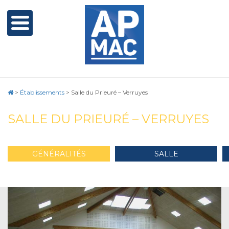
>
Établissements
>
Salle du Prieuré – Verruyes
SALLE DU PRIEURÉ – VERRUYES
GÉNÉRALITÉS
SALLE