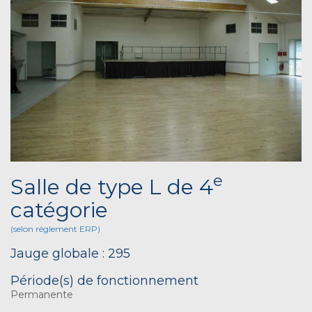
e
Salle de type L de 4
catégorie
(selon réglement ERP)
Jauge globale : 295
Période(s) de fonctionnement
Permanente