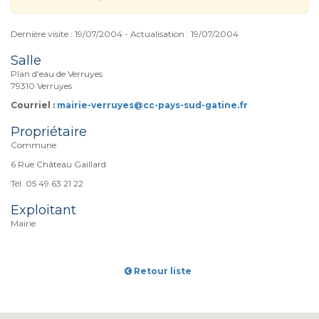
Dernière visite : 19/07/2004 - Actualisation : 19/07/2004
Salle
Plan d'eau de Verruyes
79310 Verruyes
Courriel :
mairie-verruyes@cc-pays-sud-gatine.fr
Propriétaire
Commune
6 Rue Château Gaillard
Tél. 05 49 63 21 22
Exploitant
Mairie
Retour liste