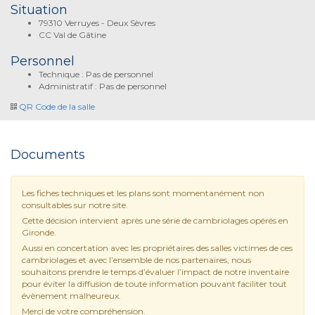
Situation
79310 Verruyes - Deux Sèvres
CC Val de Gâtine
Personnel
Technique : Pas de personnel
Administratif : Pas de personnel
QR Code de la salle
Documents
Les fiches techniques et les plans sont momentanément non
consultables sur notre site.
Cette décision intervient après une série de cambriolages opérés en
Gironde.
Aussi en concertation avec les propriétaires des salles victimes de ces
cambriolages et avec l’ensemble de nos partenaires, nous
souhaitons prendre le temps d’évaluer l’impact de notre inventaire
pour éviter la diffusion de toute information pouvant faciliter tout
évènement malheureux.
Merci de votre compréhension.