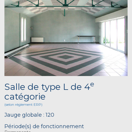
e
Salle de type L de 4
catégorie
(selon réglement ERP)
Jauge globale : 120
Période(s) de fonctionnement