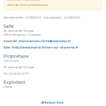
Merci de votre compréhension.
Dernière visite : 24/08/2001 - Actualisation : 24/08/2001
Salle
1A, avenue de l'Europe
17800 Brives-sur-Charente
Courriel :
mairie.brives.chrte@wanadoo.fr
Site :
http://www.mairie-brives-sur-charente.fr
Propriétaire
Commune
1A, avenue de l'Europe
Tél. 05 46 96 40 71
Exploitant
Mairie
Retour liste