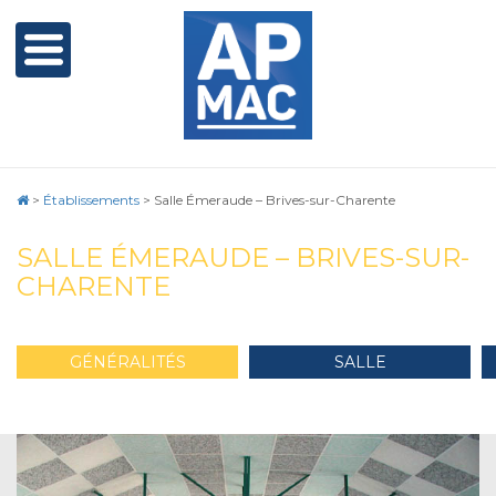
>
Établissements
>
Salle Émeraude – Brives-sur-Charente
SALLE ÉMERAUDE – BRIVES-SUR-
CHARENTE
GÉNÉRALITÉS
SALLE