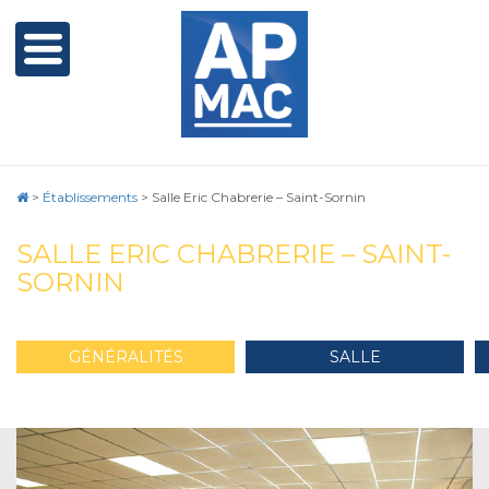
>
Établissements
>
Salle Eric Chabrerie – Saint-Sornin
SALLE ERIC CHABRERIE – SAINT-
SORNIN
GÉNÉRALITÉS
SALLE