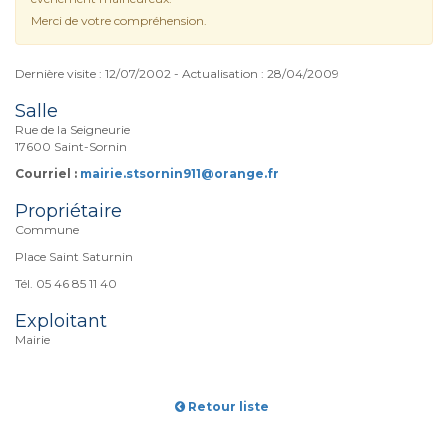
Merci de votre compréhension.
Dernière visite : 12/07/2002 - Actualisation : 28/04/2009
Salle
Rue de la Seigneurie
17600 Saint-Sornin
Courriel :
mairie.stsornin911@orange.fr
Propriétaire
Commune
Place Saint Saturnin
Tél. 05 46 85 11 40
Exploitant
Mairie
Retour liste