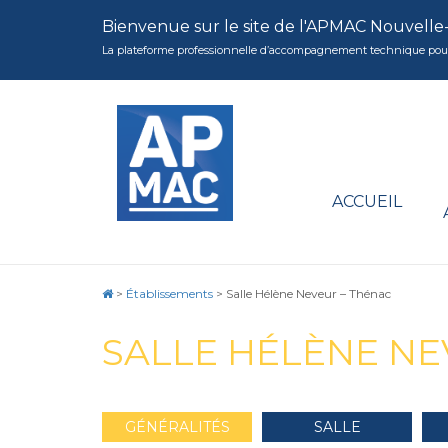
Bienvenue sur le site de l'APMAC Nouvelle
La plateforme professionnelle d’accompagnement technique pour la 
ACCUEIL
>
Établissements
>
Salle Hélène Neveur – Thénac
SALLE HÉLÈNE NE
GÉNÉRALITÉS
SALLE