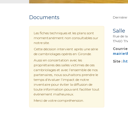
Documents
Dernière 
Salle
Les fiches techniques et les plans sont
Rue de la
momentanément non consultables sur
17460 Th
notre site.
Courriel
Cette décision intervient après une série
mairie
de cambriolages opérés en Gironde.
Aussi en concertation avec les
Site :
ht
propriétaires des salles victimes de ces
cambriolages et avec l’ensemble de nos
partenaires, nous souhaitons prendre le
temps d’évaluer l’impact de notre
inventaire pour éviter la diffusion de
toute information pouvant faciliter tout
évènement malheureux.
Merci de votre compréhension.