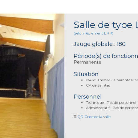
Salle de type 
(selon réglement ERP)
Jauge globale : 180
Période(s) de fonctio
Permanente
Situation
17460 Thénac - Charente Mar
CA de Saintes
Personnel
Technique : Pas de personnel
Administratif : Pas de person
QR Code de la salle