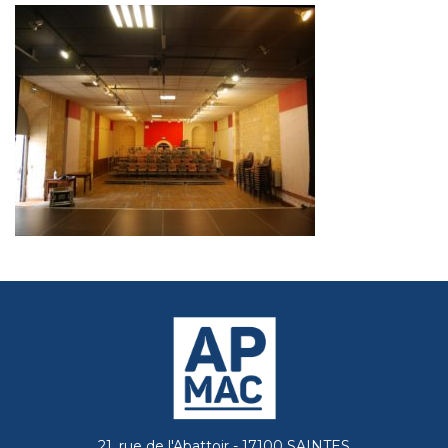
21, rue de l'Abattoir - 17100 SAINTES