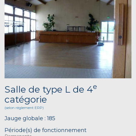
e
Salle de type L de 4
catégorie
(selon réglement ERP)
Jauge globale : 185
Période(s) de fonctionnement