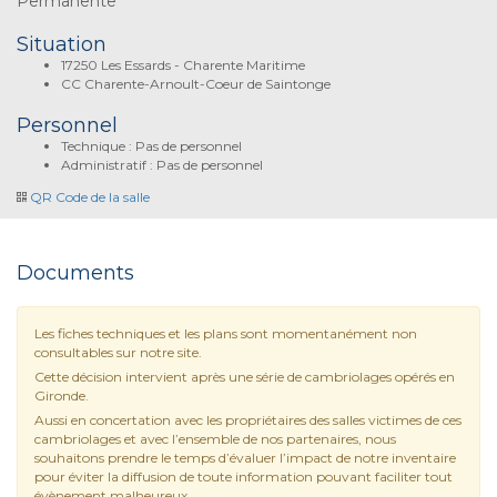
Permanente
Situation
17250 Les Essards - Charente Maritime
CC Charente-Arnoult-Coeur de Saintonge
Personnel
Technique : Pas de personnel
Administratif : Pas de personnel
QR Code de la salle
Documents
Les fiches techniques et les plans sont momentanément non
consultables sur notre site.
Cette décision intervient après une série de cambriolages opérés en
Gironde.
Aussi en concertation avec les propriétaires des salles victimes de ces
cambriolages et avec l’ensemble de nos partenaires, nous
souhaitons prendre le temps d’évaluer l’impact de notre inventaire
pour éviter la diffusion de toute information pouvant faciliter tout
évènement malheureux.