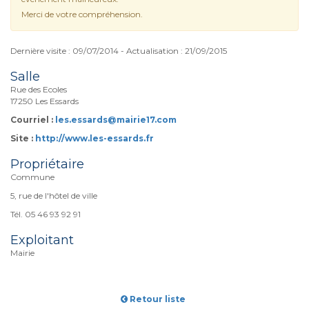
Merci de votre compréhension.
Dernière visite : 09/07/2014 - Actualisation : 21/09/2015
Salle
Rue des Ecoles
17250 Les Essards
Courriel :
les.essards@mairie17.com
Site :
http://www.les-essards.fr
Propriétaire
Commune
5, rue de l'hôtel de ville
Tél. 05 46 93 92 91
Exploitant
Mairie
Retour liste