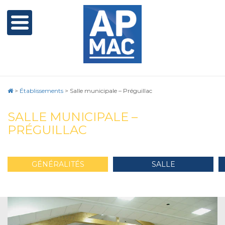
>
Établissements
>
Salle municipale – Préguillac
SALLE MUNICIPALE –
PRÉGUILLAC
GÉNÉRALITÉS
SALLE