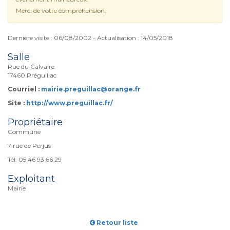
Merci de votre compréhension.
Dernière visite : 06/08/2002 - Actualisation : 14/05/2018
Salle
Rue du Calvaire
17460 Préguillac
Courriel :
mairie.preguillac@orange.fr
Site :
http://www.preguillac.fr/
Propriétaire
Commune
7 rue de Perjus
Tél. 05 46 93 66 29
Exploitant
Mairie
Retour liste