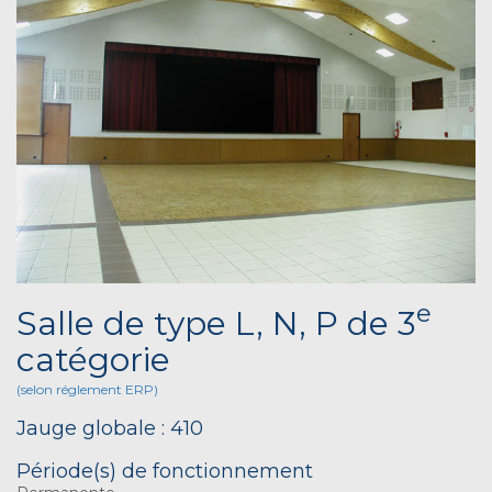
e
Salle de type L, N, P de 3
catégorie
(selon réglement ERP)
Jauge globale : 410
Période(s) de fonctionnement