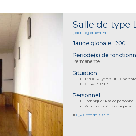
Salle de type 
(selon réglement ERP)
Jauge globale : 200
Période(s) de fonctio
Permanente
Situation
17700 Puyravault - Charent
CC Aunis Sud
Personnel
Technique : Pas de personnel
Administratif : Pas de person
QR Code de la salle