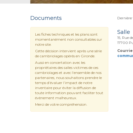
Documents
Dernière v
Salle
Les fiches techniques et les plans sont
15, Rue d
momentanément non consultables sur
17700 Pu
notre site.
Courriel
Cette décision intervient après une série
commun
de cambriolages opérés en Gironde.
Aussi en concertation avec les
propriétaires des salles victimes de ces
cambriolages et avec l’ensemble de nos
partenaires, nous souhaitons prendre le
temps d’évaluer l’impact de notre
inventaire pour éviter la diffusion de
toute information pouvant faciliter tout
évènement malheureux.
Merci de votre compréhension.