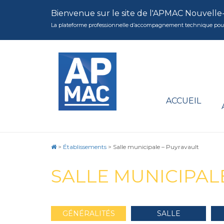
Bienvenue sur le site de l'APMAC Nouvelle
La plateforme professionnelle d’accompagnement technique pour la 
ACCUEIL
>
Établissements
>
Salle municipale – Puyravault
SALLE MUNICIPAL
GÉNÉRALITÉS
SALLE