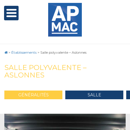
>
Établissements
>
Salle polyvalente – Aslonnes
SALLE POLYVALENTE –
ASLONNES
GÉNÉRALITÉS
SALLE