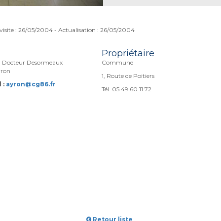
visite : 26/05/2004 - Actualisation : 26/05/2004
Propriétaire
u Docteur Desormeaux
Commune
yron
1, Route de Poitiers
 :
ayron@cg86.fr
Tél. 05 49 60 11 72
Retour liste