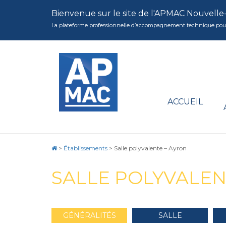
Bienvenue sur le site de l'APMAC Nouvelle
La plateforme professionnelle d’accompagnement technique pour la 
ACCUEIL
>
Établissements
>
Salle polyvalente – Ayron
SALLE POLYVALEN
GÉNÉRALITÉS
SALLE