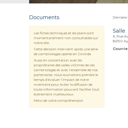
Documents
Dernière 
Salle
Les fiches techniques et les plans sont
6, Rue d
momentanément non consultables sur
86190 A
notre site.
Courriel
Cette décision intervient après une série
de cambriolages opérés en Gironde.
Aussi en concertation avec les
propriétaires des salles victimes de ces
cambriolages et avec l’ensemble de nos
partenaires, nous souhaitons prendre le
temps d’évaluer l’impact de notre
inventaire pour éviter la diffusion de
toute information pouvant faciliter tout
évènement malheureux.
Merci de votre compréhension.