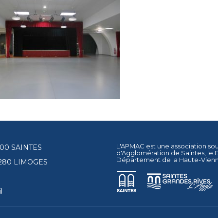
L'APMAC est une association so
17100 SAINTES
d'Agglomération de Saintes
, le
Département de la Haute-Vien
87280 LIMOGES
l