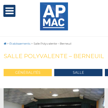
>
Établissements
>
Salle Polyvalente – Berneuil
SALLE POLYVALENTE – BERNEUIL
GÉNÉRALITÉS
SALLE