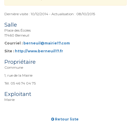
Dernière visite : 10/12/2014 - Actualisation : 08/10/2015
Salle
Place des Écoles
17460 Berneuil
Courriel :
berneuil@mairie17.com
Site :
http://www.berneuil17.fr
Propriétaire
Commune
1, rue de la Mairie
Tél. 05 46 74 04 75
Exploitant
Mairie
Retour liste