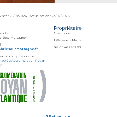
visite : 22/01/2026 - Actualisation : 23/02/2026
Propriétaire
'école
Commune
ie-Sous-Mortagne
1 Place de la Mairie
 :
Tél. 05 46 94 12 83
@briesousmortagne.fr
lisée en coopération avec
uté d'Agglomération Royan
ue
Retour liste