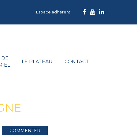
Espace adhérent
 DE
LE PLATEAU
CONTACT
RIEL
AGNE
COMMENTER