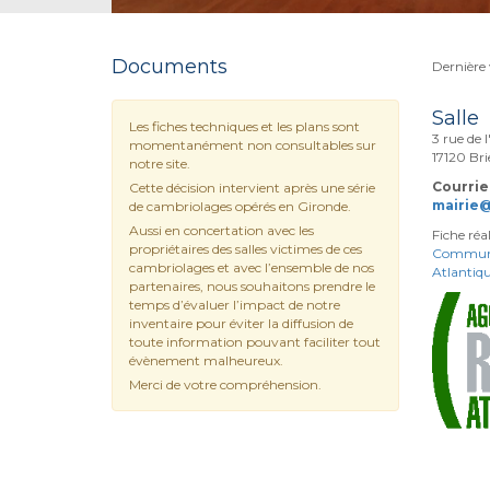
Documents
Dernière 
Salle
Les fiches techniques et les plans sont
3 rue de l
momentanément non consultables sur
17120 Br
notre site.
Courriel
Cette décision intervient après une série
mairie
de cambriolages opérés en Gironde.
Aussi en concertation avec les
Fiche réa
propriétaires des salles victimes de ces
Communa
cambriolages et avec l’ensemble de nos
Atlantiq
partenaires, nous souhaitons prendre le
temps d’évaluer l’impact de notre
inventaire pour éviter la diffusion de
toute information pouvant faciliter tout
évènement malheureux.
Merci de votre compréhension.