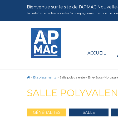
Bienvenue sur le site de l'APMAC Nouvelle
La plateforme professionnelle d’accompagnement technique pour la 
ACCUEIL
>
Établissements
>
Salle polyvalente – Brie-Sous-Mortagn
SALLE POLYVALEN
GÉNÉRALITÉS
SALLE