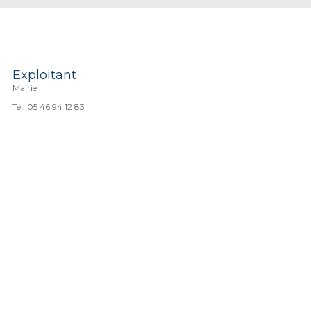
Exploitant
Mairie
Tél. 05 46 94 12 83