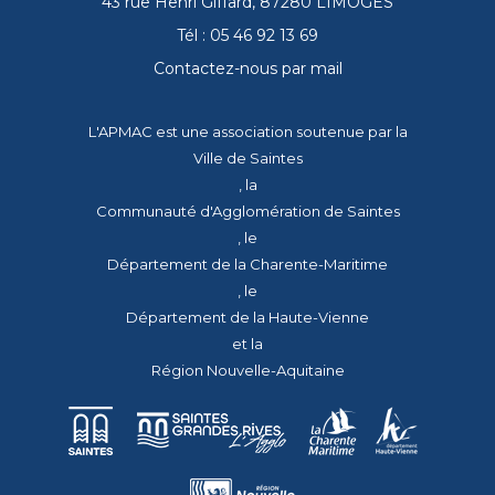
43 rue Henri Giffard, 87280 LIMOGES
Tél : 05 46 92 13 69
Contactez-nous par mail
L'APMAC est une association soutenue par la
Ville de Saintes
, la
Communauté d'Agglomération de Saintes
, le
Département de la Charente-Maritime
, le
Département de la Haute-Vienne
et la
Région Nouvelle-Aquitaine