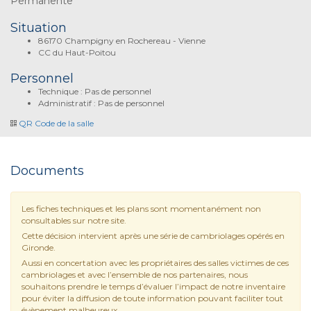
Permanente
Situation
86170 Champigny en Rochereau - Vienne
CC du Haut-Poitou
Personnel
Technique : Pas de personnel
Administratif : Pas de personnel
QR Code de la salle
Documents
Les fiches techniques et les plans sont momentanément non
consultables sur notre site.
Cette décision intervient après une série de cambriolages opérés en
Gironde.
Aussi en concertation avec les propriétaires des salles victimes de ces
cambriolages et avec l’ensemble de nos partenaires, nous
souhaitons prendre le temps d’évaluer l’impact de notre inventaire
pour éviter la diffusion de toute information pouvant faciliter tout
évènement malheureux.