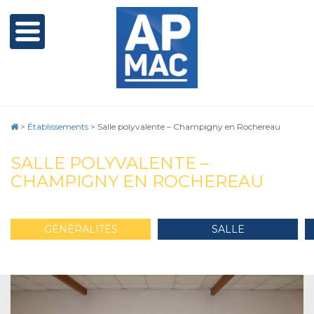
>
Établissements
>
Salle polyvalente – Champigny en Rochereau
SALLE POLYVALENTE –
CHAMPIGNY EN ROCHEREAU
GÉNÉRALITÉS
SALLE