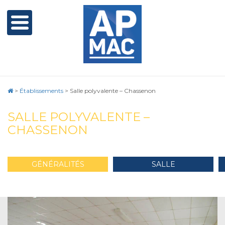
>
Établissements
>
Salle polyvalente – Chassenon
SALLE POLYVALENTE –
CHASSENON
GÉNÉRALITÉS
SALLE