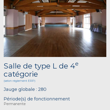
e
Salle de type L de 4
catégorie
(selon réglement ERP)
Jauge globale : 280
Période(s) de fonctionnement
Permanente