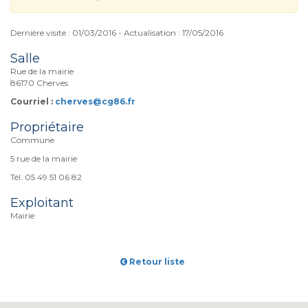
Dernière visite : 01/03/2016 - Actualisation : 17/05/2016
Salle
Rue de la mairie
86170 Cherves
Courriel :
cherves@cg86.fr
Propriétaire
Commune
5 rue de la mairie
Tél. 05 49 51 06 82
Exploitant
Mairie
Retour liste