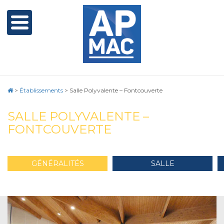
>
Établissements
>
Salle Polyvalente – Fontcouverte
SALLE POLYVALENTE –
FONTCOUVERTE
GÉNÉRALITÉS
SALLE