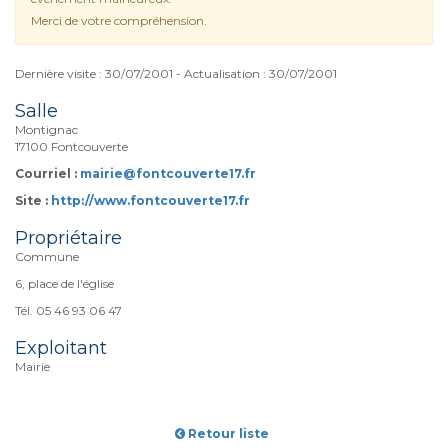
Merci de votre compréhension.
Dernière visite : 30/07/2001 - Actualisation : 30/07/2001
Salle
Montignac
17100 Fontcouverte
Courriel :
mairie@fontcouverte17.fr
Site :
http://www.fontcouverte17.fr
Propriétaire
Commune
6, place de l'église
Tél. 05 46 93 06 47
Exploitant
Mairie
Retour liste