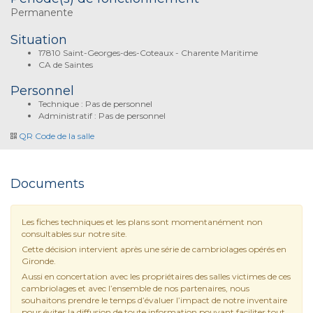
Permanente
Situation
17810 Saint-Georges-des-Coteaux - Charente Maritime
CA de Saintes
Personnel
Technique : Pas de personnel
Administratif : Pas de personnel
QR Code de la salle
Documents
Les fiches techniques et les plans sont momentanément non
consultables sur notre site.
Cette décision intervient après une série de cambriolages opérés en
Gironde.
Aussi en concertation avec les propriétaires des salles victimes de ces
cambriolages et avec l’ensemble de nos partenaires, nous
souhaitons prendre le temps d’évaluer l’impact de notre inventaire
pour éviter la diffusion de toute information pouvant faciliter tout