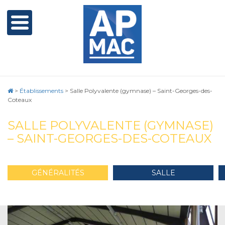
>
Établissements
>
Salle Polyvalente (gymnase) – Saint-Georges-des-
Coteaux
SALLE POLYVALENTE (GYMNASE)
– SAINT-GEORGES-DES-COTEAUX
GÉNÉRALITÉS
SALLE