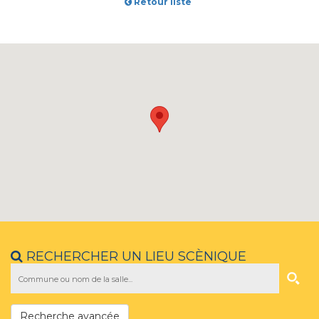
Retour liste
RECHERCHER UN LIEU SCÈNIQUE
Recherche avancée