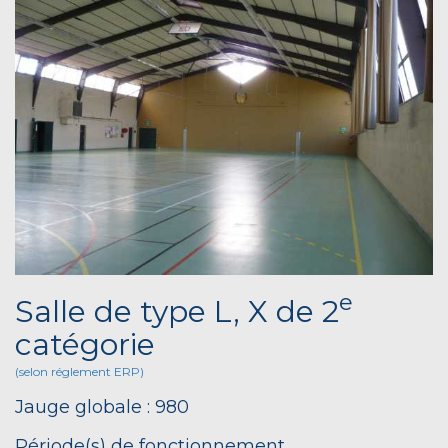
e
Salle de type L, X de 2
catégorie
(selon réglement ERP)
Jauge globale : 980
Période(s) de fonctionnement