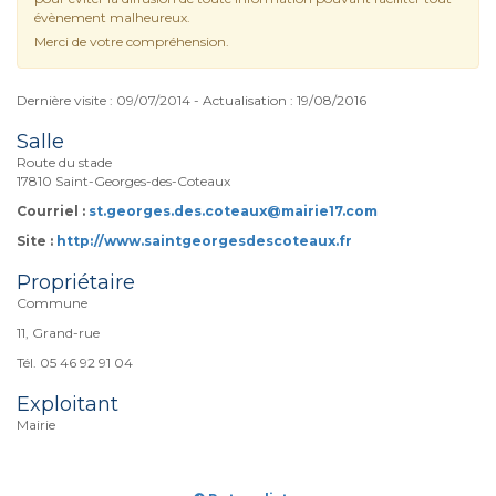
évènement malheureux.
Merci de votre compréhension.
Dernière visite : 09/07/2014 - Actualisation : 19/08/2016
Salle
Route du stade
17810 Saint-Georges-des-Coteaux
Courriel :
st.georges.des.coteaux@mairie17.com
Site :
http://www.saintgeorgesdescoteaux.fr
Propriétaire
Commune
11, Grand-rue
Tél. 05 46 92 91 04
Exploitant
Mairie