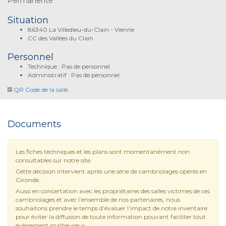
Permanente
Situation
86340 La Villedieu-du-Clain - Vienne
CC des Vallées du Clain
Personnel
Technique : Pas de personnel
Administratif : Pas de personnel
QR Code de la salle
Documents
Les fiches techniques et les plans sont momentanément non
consultables sur notre site.
Cette décision intervient après une série de cambriolages opérés en
Gironde.
Aussi en concertation avec les propriétaires des salles victimes de ces
cambriolages et avec l’ensemble de nos partenaires, nous
souhaitons prendre le temps d’évaluer l’impact de notre inventaire
pour éviter la diffusion de toute information pouvant faciliter tout
évènement malheureux.