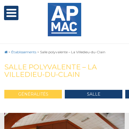
>
Établissements
>
Salle polyvalente – La Villedieu-du-Clain
SALLE POLYVALENTE – LA
VILLEDIEU-DU-CLAIN
GÉNÉRALITÉS
SALLE