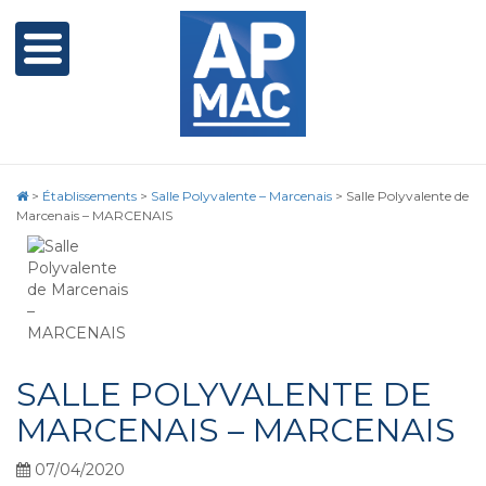
>
Établissements
>
Salle Polyvalente – Marcenais
>
Salle Polyvalente de
Marcenais – MARCENAIS
SALLE POLYVALENTE DE
MARCENAIS – MARCENAIS
07/04/2020