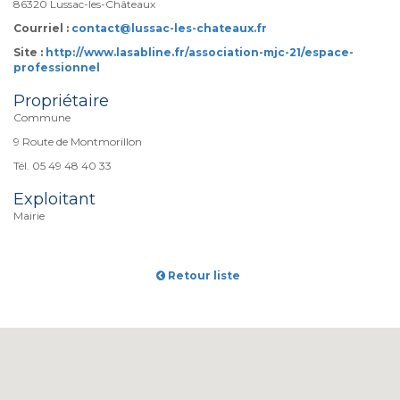
86320 Lussac-les-Châteaux
Courriel :
contact@lussac-les-chateaux.fr
Site :
http://www.lasabline.fr/association-mjc-21/espace-
professionnel
Propriétaire
Commune
9 Route de Montmorillon
Tél. 05 49 48 40 33
Exploitant
Mairie
Retour liste