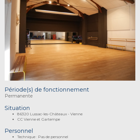
Période(s) de fonctionnement
Permanente
Situation
86320 Lussac-les-Châteaux - Vienne
CC Vienne et Gartempe
Personnel
Technique : Pas de personnel