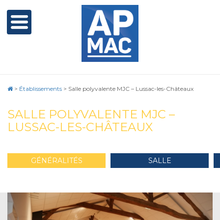
>
Établissements
>
Salle polyvalente MJC – Lussac-les-Châteaux
SALLE POLYVALENTE MJC –
LUSSAC-LES-CHÂTEAUX
GÉNÉRALITÉS
SALLE