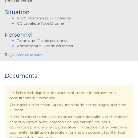
Permanente
Situation
16190 Montmoreau - Charente
CC Lavalette Tude Dronne
Personnel
Technique : Pas de personnel
Administratif : Pas de personnel
QR Code de la salle
Documents
Les fiches techniques et les plans sont momentanément non
consultables sur notre site.
Cette décision intervient après une série de cambriolages opérés en
Gironde.
Aussi en concertation avec les propriétaires des salles victimes de ces
cambriolages et avec l’ensemble de nos partenaires, nous
souhaitons prendre le temps d’évaluer l’impact de notre inventaire
pour éviter la diffusion de toute information pouvant faciliter tout
évènement malheureux.