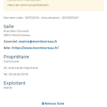
Merci de votre compréhension.
Dernière visite : 16/11/2005 - Actualisation : 29/06/2020
Salle
Rue Henri Dunant
16190 Montmoreau
Courriel :
mairie@montmoreau.fr
Site :
https://www.montmoreau.fr/
Propriétaire
Commune
29, Avenue de l'Aquitaine
Tél. 05 45 60 33 19
Exploitant
Mairie
Retour liste