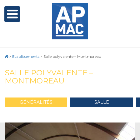
>
Établissements
>
Salle polyvalente – Montmoreau
SALLE POLYVALENTE –
MONTMOREAU
GÉNÉRALITÉS
SALLE