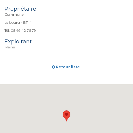
Propriétaire
Commune
Le bourg - BP 4
Tél. 05 49 42 76 79
Exploitant
Mairie
Retour liste