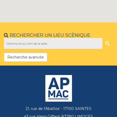
RECHERCHER UN LIEU SCÈNIQUE
Recherche avancée
21, rue de l'Abattoir - 17100 SAINTES
43 rue Henri Giffard, 87280 LIMOGES