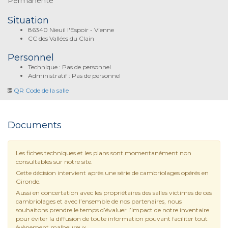
Permanente
Situation
86340 Nieuil l'Espoir - Vienne
CC des Vallées du Clain
Personnel
Technique : Pas de personnel
Administratif : Pas de personnel
QR Code de la salle
Documents
Les fiches techniques et les plans sont momentanément non
consultables sur notre site.
Cette décision intervient après une série de cambriolages opérés en
Gironde.
Aussi en concertation avec les propriétaires des salles victimes de ces
cambriolages et avec l’ensemble de nos partenaires, nous
souhaitons prendre le temps d’évaluer l’impact de notre inventaire
pour éviter la diffusion de toute information pouvant faciliter tout
évènement malheureux.