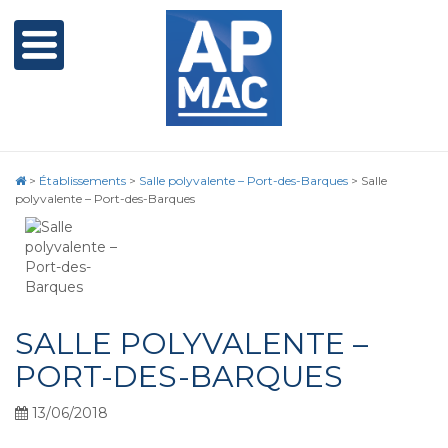
>
Établissements
>
Salle polyvalente – Port-des-Barques
>
Salle
polyvalente – Port-des-Barques
SALLE POLYVALENTE –
PORT-DES-BARQUES
13/06/2018