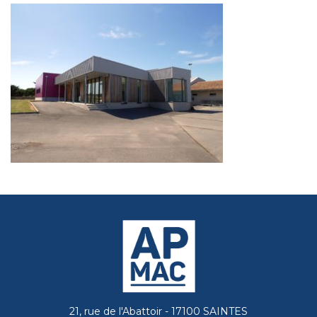
21, rue de l'Abattoir - 17100 SAINTES