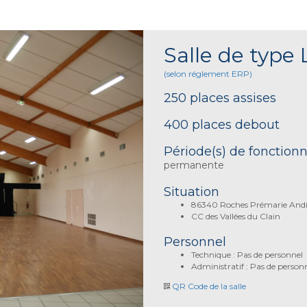
Salle de type 
(selon réglement ERP)
250 places assises
400 places debout
Période(s) de fonctio
permanente
Situation
86340 Roches Prémarie Andil
CC des Vallées du Clain
Personnel
Technique : Pas de personnel
Administratif : Pas de person
QR Code de la salle