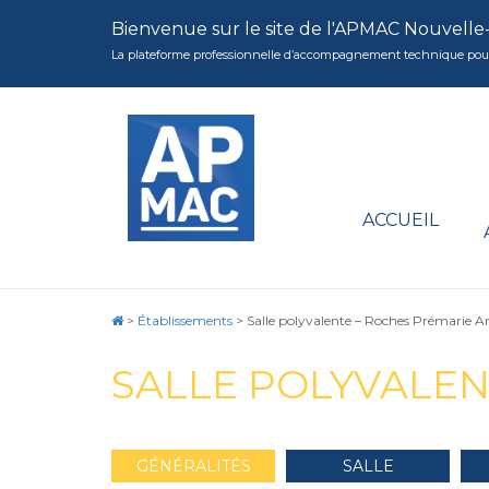
Bienvenue sur le site de l'APMAC Nouvelle
La plateforme professionnelle d’accompagnement technique pour la 
ACCUEIL
>
Établissements
>
Salle polyvalente – Roches Prémarie An
SALLE POLYVALEN
GÉNÉRALITÉS
SALLE