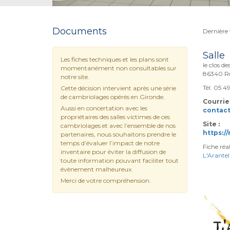
Documents
Dernière 
Salle
Les fiches techniques et les plans sont
le clos de
momentanément non consultables sur
86340 Ro
notre site.
Tél. 05 4
Cette décision intervient après une série
de cambriolages opérés en Gironde.
Courriel
Aussi en concertation avec les
contact
propriétaires des salles victimes de ces
Site :
cambriolages et avec l’ensemble de nos
https:/
partenaires, nous souhaitons prendre le
temps d’évaluer l’impact de notre
Fiche réa
inventaire pour éviter la diffusion de
L'Arantel
toute information pouvant faciliter tout
évènement malheureux.
Merci de votre compréhension.