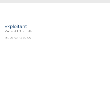
Exploitant
Mairie et L'Arantelle
Tél. 05 49 42 50 09