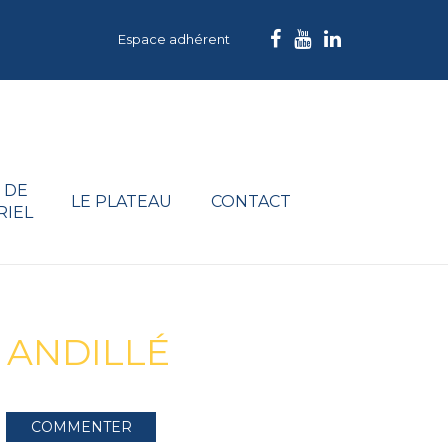
Espace adhérent
 DE
LE PLATEAU
CONTACT
RIEL
 ANDILLÉ
COMMENTER