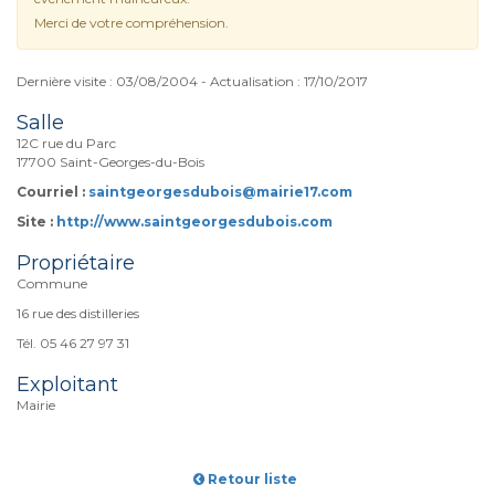
Merci de votre compréhension.
Dernière visite : 03/08/2004 - Actualisation : 17/10/2017
Salle
12C rue du Parc
17700 Saint-Georges-du-Bois
Courriel :
saintgeorgesdubois@mairie17.com
Site :
http://www.saintgeorgesdubois.com
Propriétaire
Commune
16 rue des distilleries
Tél. 05 46 27 97 31
Exploitant
Mairie
Retour liste