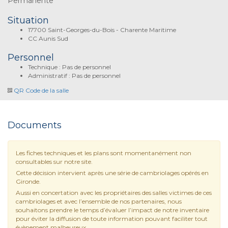
Permanente
Situation
17700 Saint-Georges-du-Bois - Charente Maritime
CC Aunis Sud
Personnel
Technique : Pas de personnel
Administratif : Pas de personnel
QR Code de la salle
Documents
Les fiches techniques et les plans sont momentanément non
consultables sur notre site.
Cette décision intervient après une série de cambriolages opérés en
Gironde.
Aussi en concertation avec les propriétaires des salles victimes de ces
cambriolages et avec l’ensemble de nos partenaires, nous
souhaitons prendre le temps d’évaluer l’impact de notre inventaire
pour éviter la diffusion de toute information pouvant faciliter tout
évènement malheureux.