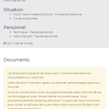
Permanente
Situation
17220 Saint-Médard d'Aunis - Charente Maritime
CA de la Rochelle
Personnel
Technique : Pas de personnel
Administratif : Pas de personnel
QR Code de la salle
Documents
Les fiches techniques et les plans sont momentanément non
consultables sur notre site.
Cette décision intervient après une série de cambriolages opérés en
Gironde.
Aussi en concertation avec les propriétaires des salles victimes de ces
cambriolages et avec l’ensemble de nos partenaires, nous
souhaitons prendre le temps d’évaluer l’impact de notre inventaire
pour éviter la diffusion de toute information pouvant faciliter tout
évènement malheureux.