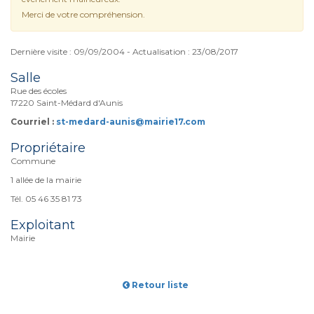
Merci de votre compréhension.
Dernière visite : 09/09/2004 - Actualisation : 23/08/2017
Salle
Rue des écoles
17220 Saint-Médard d'Aunis
Courriel :
st-medard-aunis@mairie17.com
Propriétaire
Commune
1 allée de la mairie
Tél. 05 46 35 81 73
Exploitant
Mairie
Retour liste