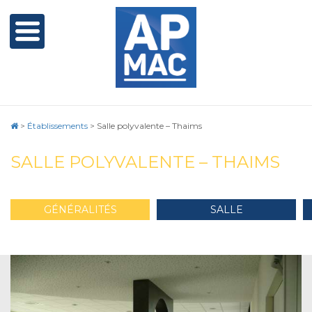
>
Établissements
>
Salle polyvalente – Thaims
SALLE POLYVALENTE – THAIMS
GÉNÉRALITÉS
SALLE