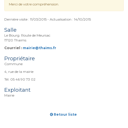
Merci de votre compréhension.
Dernière visite : 11/03/2015 - Actualisation : 14/10/2015
Salle
Le Bourg. Route de Meursac
17120 Thaims
Courriel :
mairie@thaims.fr
Propriétaire
Commune
4, rue de la mairie
Tél. 05 46 90 73 02
Exploitant
Mairie
Retour liste