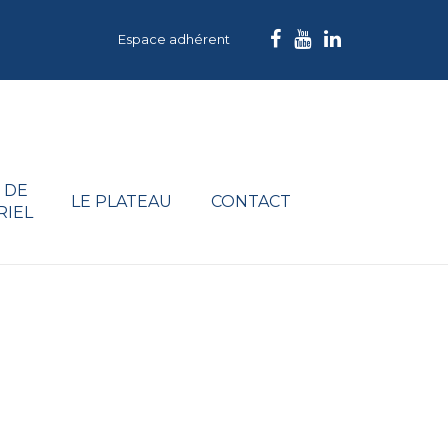
Espace adhérent
 DE
LE PLATEAU
CONTACT
RIEL