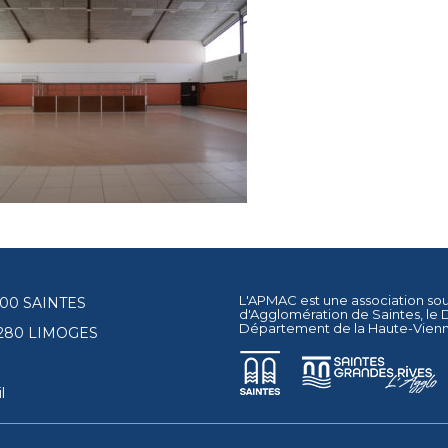
L'APMAC est une association so
17100 SAINTES
d'Agglomération de Saintes
, le
Département de la Haute-Vien
87280 LIMOGES
l