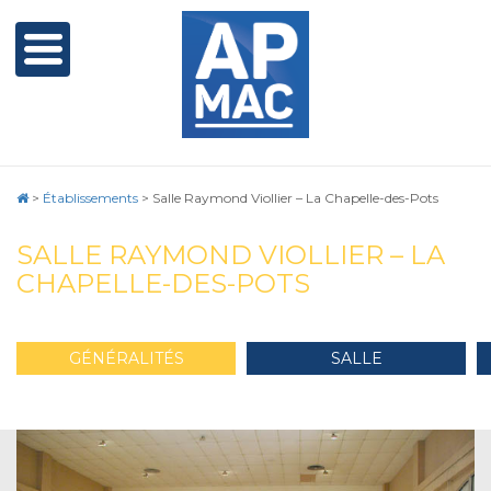
>
Établissements
>
Salle Raymond Viollier – La Chapelle-des-Pots
SALLE RAYMOND VIOLLIER – LA
CHAPELLE-DES-POTS
GÉNÉRALITÉS
SALLE