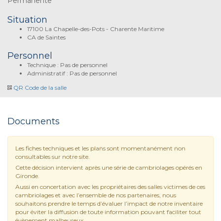
Permanente
Situation
17100 La Chapelle-des-Pots - Charente Maritime
CA de Saintes
Personnel
Technique : Pas de personnel
Administratif : Pas de personnel
QR Code de la salle
Documents
Les fiches techniques et les plans sont momentanément non
consultables sur notre site.
Cette décision intervient après une série de cambriolages opérés en
Gironde.
Aussi en concertation avec les propriétaires des salles victimes de ces
cambriolages et avec l’ensemble de nos partenaires, nous
souhaitons prendre le temps d’évaluer l’impact de notre inventaire
pour éviter la diffusion de toute information pouvant faciliter tout
évènement malheureux.