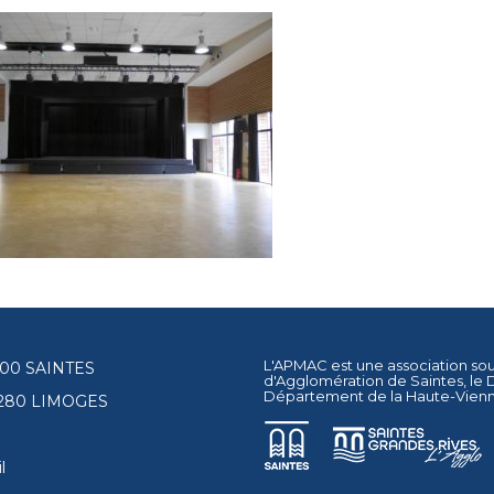
L'APMAC est une association so
17100 SAINTES
d'Agglomération de Saintes
, le
Département de la Haute-Vien
87280 LIMOGES
l