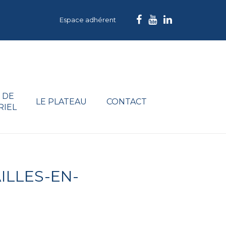
Espace adhérent
 DE
LE PLATEAU
CONTACT
RIEL
ILLES-EN-