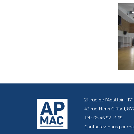
21, rue de l'Abattoir - 
43 rue Henri Giffard, 
Tél : 05 46 92 13 69
Contactez-nous par mai