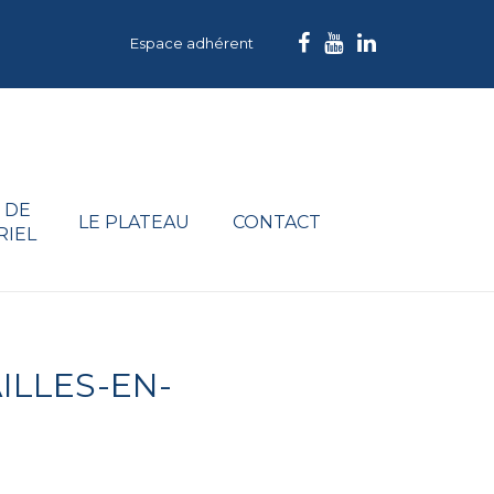
Espace adhérent
 DE
LE PLATEAU
CONTACT
RIEL
ILLES-EN-