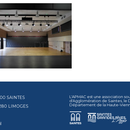
L'APMAC est une association so
17100 SAINTES
d'Agglomération de Saintes
, le
Département de la Haute-Vien
87280 LIMOGES
l